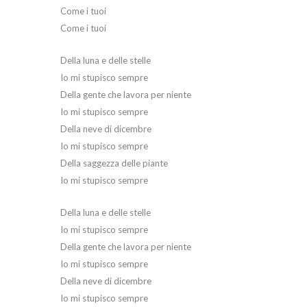
Come i tuoi
Come i tuoi
Della luna e delle stelle
Io mi stupisco sempre
Della gente che lavora per niente
Io mi stupisco sempre
Della neve di dicembre
Io mi stupisco sempre
Della saggezza delle piante
Io mi stupisco sempre
Della luna e delle stelle
Io mi stupisco sempre
Della gente che lavora per niente
Io mi stupisco sempre
Della neve di dicembre
Io mi stupisco sempre