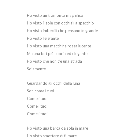
Ho visto un tramonto magnifico
Ho visto il sole con occhiali a specchio
Ho visto imbecilli che pensano in grande
Ho visto l’elefante
Ho visto una macchina rossa lucente
Ma una bici più sobria ed elegante
Ho visto che non c’è una strada
Solamente
Guardando gli occhi della luna
Son come i tuoi
Come i tuoi
Come i tuoi
Come i tuoi
Ho visto una barca da sola in mare
Ho visto smettere di fumare