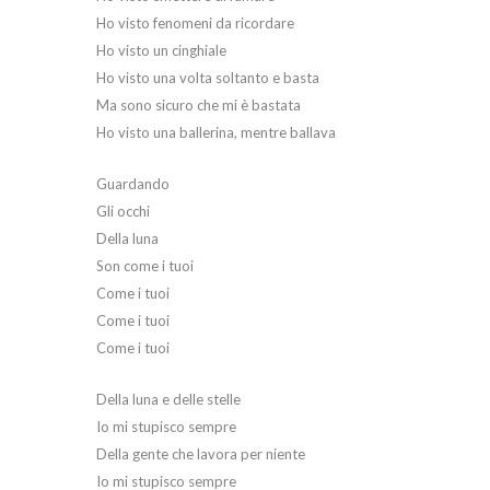
Ho visto fenomeni da ricordare
Ho visto un cinghiale
Ho visto una volta soltanto e basta
Ma sono sicuro che mi è bastata
Ho visto una ballerina, mentre ballava
Guardando
Gli occhi
Della luna
Son come i tuoi
Come i tuoi
Come i tuoi
Come i tuoi
Della luna e delle stelle
Io mi stupisco sempre
Della gente che lavora per niente
Io mi stupisco sempre