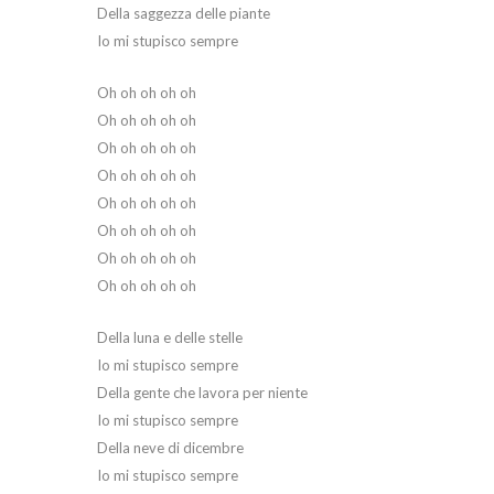
Della saggezza delle piante
Io mi stupisco sempre
Oh oh oh oh oh
Oh oh oh oh oh
Oh oh oh oh oh
Oh oh oh oh oh
Oh oh oh oh oh
Oh oh oh oh oh
Oh oh oh oh oh
Oh oh oh oh oh
Della luna e delle stelle
Io mi stupisco sempre
Della gente che lavora per niente
Io mi stupisco sempre
Della neve di dicembre
Io mi stupisco sempre