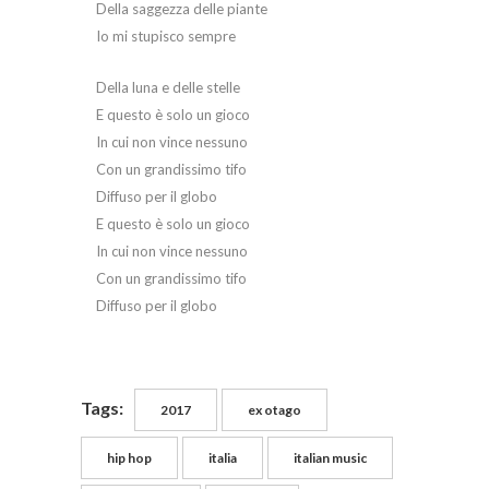
Della saggezza delle piante
Io mi stupisco sempre
Della luna e delle stelle
E questo è solo un gioco
In cui non vince nessuno
Con un grandissimo tifo
Diffuso per il globo
E questo è solo un gioco
In cui non vince nessuno
Con un grandissimo tifo
Diffuso per il globo
Tags:
2017
ex otago
hip hop
italia
italian music