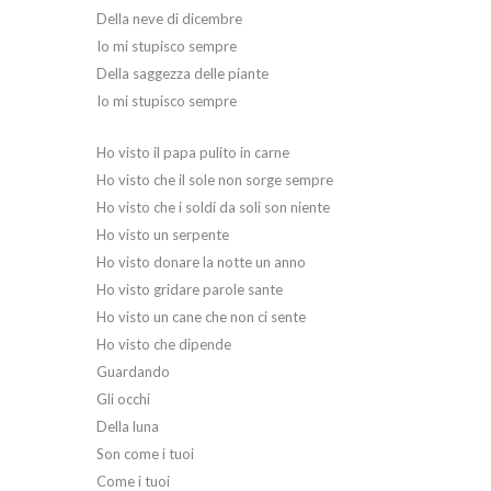
Della neve di dicembre
Io mi stupisco sempre
Della saggezza delle piante
Io mi stupisco sempre
Ho visto il papa pulito in carne
Ho visto che il sole non sorge sempre
Ho visto che i soldi da soli son niente
Ho visto un serpente
Ho visto donare la notte un anno
Ho visto gridare parole sante
Ho visto un cane che non ci sente
Ho visto che dipende
Guardando
Gli occhi
Della luna
Son come i tuoi
Come i tuoi