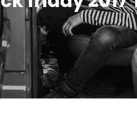
ck friday 2017