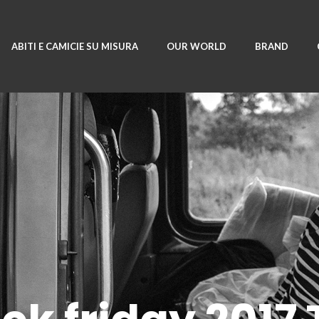
ABITI E CAMICIE SU MISURA
OUR WORLD
BRAND