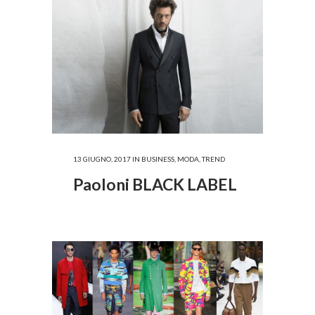
13 GIUGNO, 2017
IN
BUSINESS
,
MODA
,
TREND
Paoloni BLACK LABEL