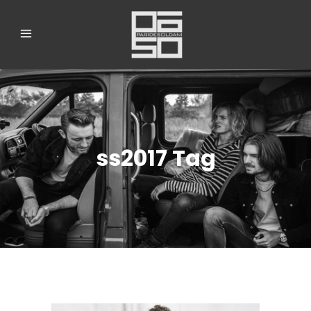
ss2017 Tag