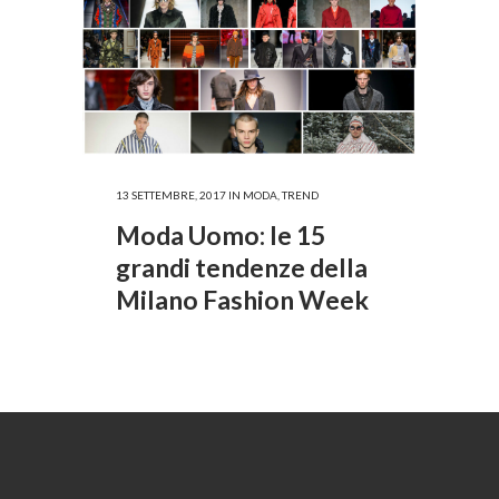
13 SETTEMBRE, 2017
IN
MODA
,
TREND
Moda Uomo: le 15
grandi tendenze della
Milano Fashion Week