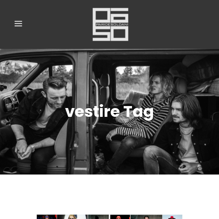
vestire Tag