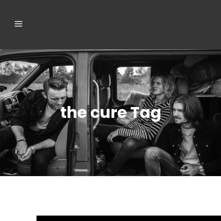
the cure Tag