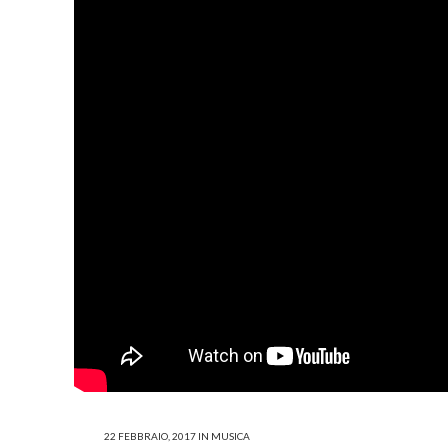
22 FEBBRAIO, 2017
IN
MUSICA