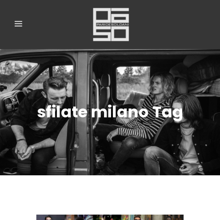
sfilate milano Tag