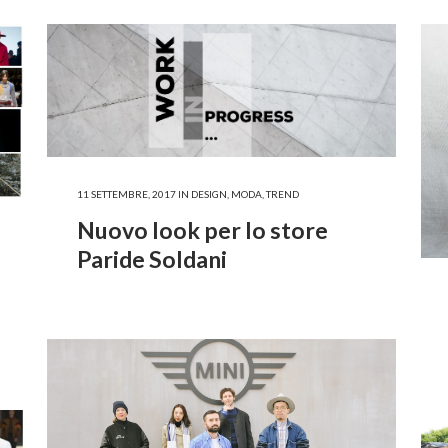
11 SETTEMBRE, 2017
IN
DESIGN
,
MODA
,
TREND
Nuovo look per lo store
Paride Soldani