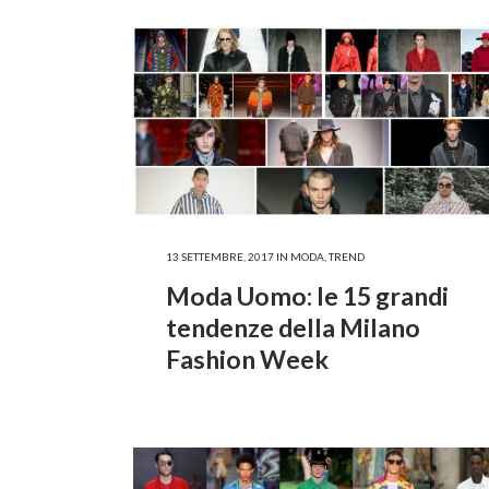
13 SETTEMBRE, 2017
IN
MODA
,
TREND
Moda Uomo: le 15 grandi
tendenze della Milano
Fashion Week