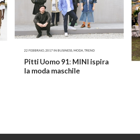
22 FEBBRAIO, 2017
IN
BUSINESS
,
MODA
,
TREND
Pitti Uomo 91: MINI ispira
la moda maschile