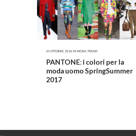
25 OTTOBRE, 2016
IN
MODA
,
TREND
PANTONE: i colori per la
moda uomo SpringSummer
2017