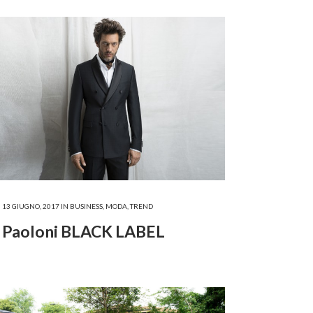
13 GIUGNO, 2017
IN
BUSINESS
,
MODA
,
TREND
Paoloni BLACK LABEL