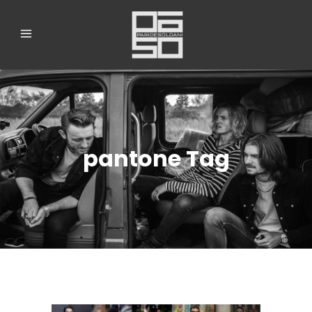
pantone Tag